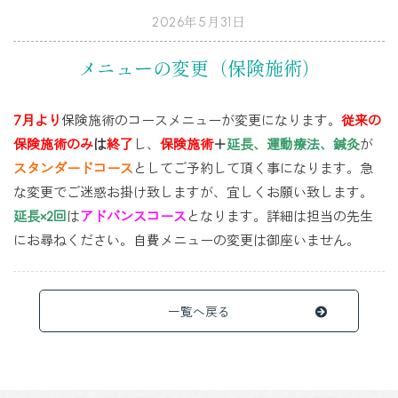
2026年5月31日
メニューの変更（保険施術）
7月より
保険施術のコースメニューが変更になります。
従来の
保険施術のみ
は
終了
し、
保険施術
＋
延長、運動療法、鍼灸
が
スタンダードコース
としてご予約して頂く事になります。急
な変更でご迷惑お掛け致しますが、宜しくお願い致します。
延長×2回
は
アドバンスコース
となります。詳細は担当の先生
にお尋ねください。自費メニューの変更は御座いません。
一覧へ戻る