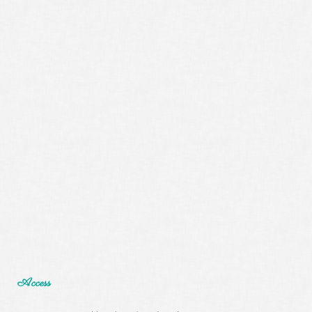
Access